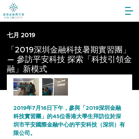
七月 2019
「2019深圳金融科技暑期實習團」
— 參訪平安科技 探索「科技引領金
融」新模式
Share:
2019年7月16日下午，參與「2019深圳金融
科技實習團」的45位香港大學生拜訪位於深
圳市平安國際金融中心的平安科技（深圳）有
限公司。