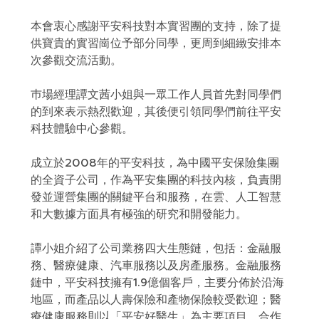
本會衷心感謝平安科技對本實習團的支持，除了提
供寶貴的實習崗位予部分同學，更周到細緻安排本
次參觀交流活動。
巿場經理譚文茜小姐與一眾工作人員首先對同學們
的到來表示熱烈歡迎，其後便引領同學們前往平安
科技體驗中心參觀。
成立於2008年的平安科技，為中國平安保險集團
的全資子公司，作為平安集團的科技內核，負責開
發並運營集團的關鍵平台和服務，在雲、人工智慧
和大數據方面具有極強的研究和開發能力。
譚小姐介紹了公司業務四大生態鏈，包括：金融服
務、醫療健康、汽車服務以及房產服務。金融服務
鏈中，平安科技擁有1.9億個客戶，主要分佈於沿海
地區，而產品以人壽保險和產物保險較受歡迎；醫
療健康服務則以「平安好醫生」為主要項目，合作