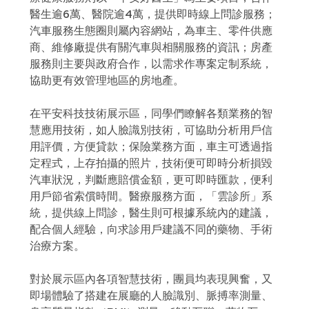
醫生逾6萬、醫院逾4萬，提供即時線上問診服務；
汽車服務生態圈則屬內容網站，為車主、零件供應
商、維修廠提供有關汽車與相關服務的資訊；房產
服務則主要與政府合作，以需求作專案定制系統，
協助更有效管理地區的房地產。
在平安科技技術展示區，同學們瞭解各類業務的智
慧應用技術，如人臉識別技術，可協助分析用戶信
用評價，方便貸款；保險業務方面，車主可透過指
定程式，上存拍攝的照片，技術便可即時分析損毀
汽車狀況，判斷應賠償金額，更可即時匯款，便利
用戶節省索償時間。醫療服務方面，「雲診所」系
統，提供線上問診，醫生則可根據系統內的建議，
配合個人經驗，向求診用戶建議不同的藥物、手術
治療方案。
對於展示區內各項智慧技術，團員均表現興奮，又
即場體驗了搭建在展廳的人臉識別、脈搏率測量、