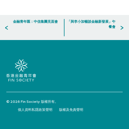
金融青年匯：中信集團見面會
「與李小加暢談金融新發展」午
餐會
© 2026 Fin Society 版權所有。
個人資料私隱政策聲明
版權及免責聲明