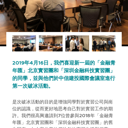
2019年4月16日，我們喜迎新一屆的「金融青
年匯」北京實習團和「深圳金融科技實習團」
的同學，並與他們於中信建投國際會議室進行
第一次破冰活動。
是次破冰活動的目的是增強同學對於實習公司與崗
位的認識，從而更好地思考自己對於實習工作的期
許。我們很高興邀請到7位曾參與2018年「金融青
年匯」北京實習團和「深圳金融科技實習團」的舊