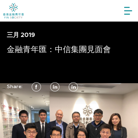
三月 2019
金融青年匯：中信集團見面會
Share: