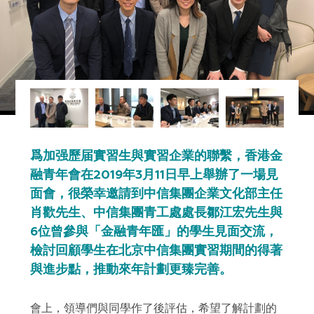
爲加强歷届實習生與實習企業的聯繫，香港金
融青年會在2019年3月11日早上舉辦了一場見
面會，很榮幸邀請到中信集團企業文化部主任
肖歡先生、中信集團青工處處長鄒江宏先生與
6位曾參與「金融青年匯」的學生見面交流，
檢討回顧學生在北京中信集團實習期間的得著
與進步點，推動來年計劃更臻完善。
會上，領導們與同學作了後評估，希望了解計劃的