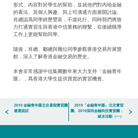
形式、內容對於學生的幫助，並就他們對內地金融
的看法、其個人興趣、與上司溝通方面展開討論。
肖總認爲同學經歷豐富，不虛此行。同時我們將致
力打通實習生與香港中信業務的聯繫，在後續職導
工作上更能幫助同學。
隨後，肖總、鄒總與幾位同學參觀香港交易所展覽
館，深入了解香港金融交易的歷史。
本會非常感謝中信集團數年來大力支持「金融青年
匯」，爲香港大學生提供寶貴的實習機會。
2019 金融青年匯北京暑期實習團
2019「金融青年匯」北京實習
遴選面試
團、2019深圳金融科技實習團：
破冰活動（一）