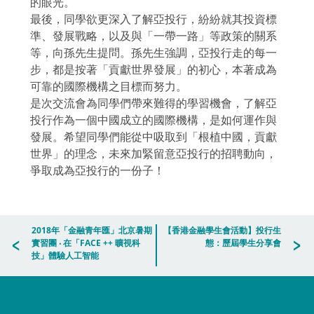
的眼光。
最後，同學欲更深入了解亞投行，紛紛就其投資標
準、發展戰略，以及與「一帶一路」等政策的關系
等，向孫先生提問。孫先生強調，亞投行走的每一
步，都是按著「貢獻世界發展」的初心，本著成為
可靠的國際機構之目標而努力。
是次交流會為同學們帶來難得的學習機會，了解亞
投行作為一個中國成立的國際機構，是如何運作與
發展。希望同學們能從中吸取到「根植中國，貢獻
世界」的理念，未來加緊留意亞投行的招聘動向，
爭取成為亞投行的一份子！
2018年「金融青年匯」北京暑期
【香港金融學生會活動】投行生
實習團 ‧ 在「FACE ++ 曠視科
態：歷屆學生分享會
技」體驗人工智能