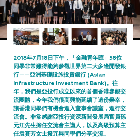
2018年7月18日下午，「金融青年匯」58位
同學非常難得能夠參觀世界第二大多邊開發銀
行——亞洲基礎設施投資銀行 (Asian
Infrastructure Investment Bank)。往
年，我們是亞投行成立以來的首個香港參觀交
流團體，今年我們很高興能延續了這份榮幸，
讓香港同學們有機會進入董事會議室，進行交
流會。非常感謝亞投行資深新聞發展局官員孫
元江先生擔任交流會主講人，以及高級預算主
任袁賽芳女士撥冗與同學們分享交流。